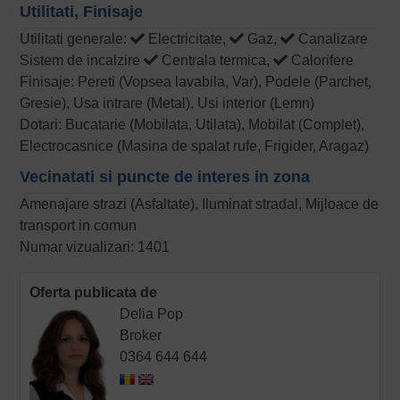
Utilitati, Finisaje
Utilitati generale:
Electricitate,
Gaz,
Canalizare
Sistem de incalzire
Centrala termica,
Calorifere
Finisaje: Pereti (Vopsea lavabila, Var), Podele (Parchet,
Gresie), Usa intrare (Metal), Usi interior (Lemn)
Dotari: Bucatarie (Mobilata, Utilata), Mobilat (Complet),
Electrocasnice (Masina de spalat rufe, Frigider, Aragaz)
Vecinatati si puncte de interes in zona
Amenajare strazi (Asfaltate), Iluminat stradal, Mijloace de
transport in comun
Numar vizualizari: 1401
Oferta publicata de
Delia Pop
Broker
0364 644 644