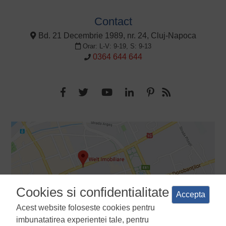
Contact
Bd. 21 Decembrie 1989, nr. 24, Cluj-Napoca
Orar: L-V: 9-19, S: 9-13
0364 644 644
Cookies si confidentialitate
Accepta
Acest website foloseste cookies pentru
imbunatatirea experientei tale, pentru