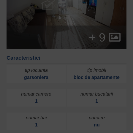
+ 9
Caracteristici
tip locuinta
tip imobil
garsoniera
bloc de apartamente
numar camere
numar bucatarii
1
1
numar bai
parcare
1
nu