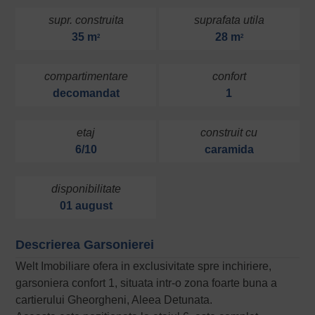
supr. construita
suprafata utila
35 m
28 m
2
2
compartimentare
confort
decomandat
1
etaj
construit cu
6/10
caramida
disponibilitate
01 august
Descrierea Garsonierei
Welt Imobiliare ofera in exclusivitate spre inchiriere,
garsoniera confort 1, situata intr-o zona foarte buna a
cartierului Gheorgheni, Aleea Detunata.