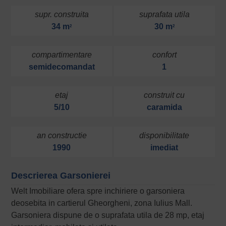
supr. construita
suprafata utila
34 m
30 m
2
2
compartimentare
confort
semidecomandat
1
etaj
construit cu
5/10
caramida
an constructie
disponibilitate
1990
imediat
Descrierea Garsonierei
Welt Imobiliare ofera spre inchiriere o garsoniera
deosebita in cartierul Gheorgheni, zona Iulius Mall.
Garsoniera dispune de o suprafata utila de 28 mp, etaj