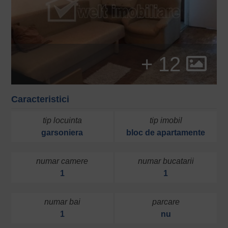
+ 12
Caracteristici
tip locuinta
tip imobil
garsoniera
bloc de apartamente
numar camere
numar bucatarii
1
1
numar bai
parcare
1
nu