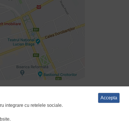
e cookies
ANPC
Accepta
ru integrare cu retelele sociale.
bsite.