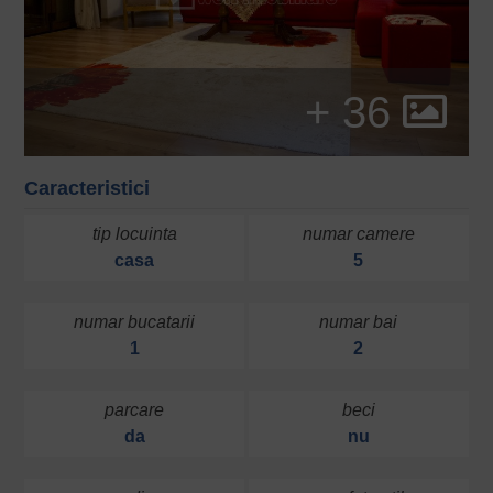
+ 36
Caracteristici
tip locuinta
numar camere
casa
5
numar bucatarii
numar bai
1
2
parcare
beci
da
nu