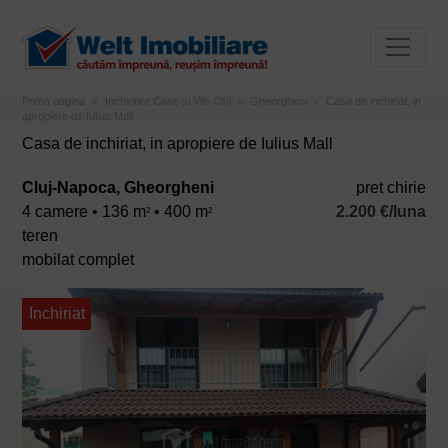
Prima pagina
Inchiriere Case si Vile Cluj
Gheorgheni
Casa de inchiriat, in
apropiere de Iulius Mall
Casa de inchiriat, in apropiere de Iulius Mall
Cluj-Napoca, Gheorgheni
pret chirie
4 camere • 136 m
• 400 m
2.200 €/luna
2
2
teren
mobilat complet
Inchiriat