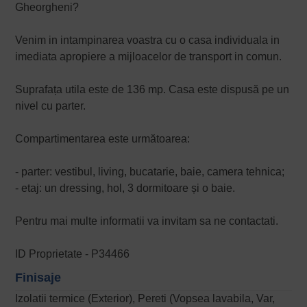
Gheorgheni?
Venim in intampinarea voastra cu o casa individuala in
imediata apropiere a mijloacelor de transport in comun.
Suprafața utila este de 136 mp. Casa este dispusă pe un
nivel cu parter.
Compartimentarea este următoarea:
- parter: vestibul, living, bucatarie, baie, camera tehnica;
- etaj: un dressing, hol, 3 dormitoare și o baie.
Pentru mai multe informatii va invitam sa ne contactati.
ID Proprietate - P34466
Finisaje
Izolatii termice (Exterior), Pereti (Vopsea lavabila, Var,