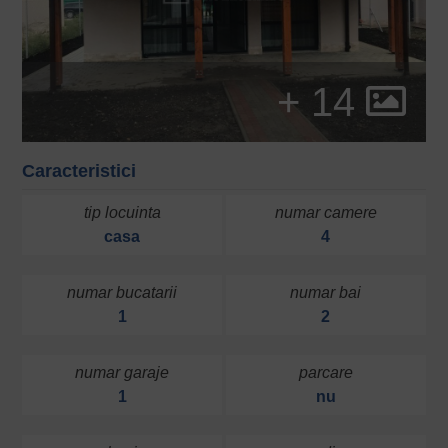
+ 14
Caracteristici
tip locuinta
numar camere
casa
4
numar bucatarii
numar bai
1
2
numar garaje
parcare
1
nu