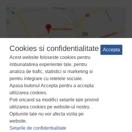
Cookies si confidentialitate
Accepta
Acest website foloseste cookies pentru
imbunatatirea experientei tale, pentru
analiza de trafic, statistici si marketing si
pentru integrare cu retelele sociale.
Apasa butonul Accepta pentru a accepta
Termeni si conditii
Politica de confidentialitate
Politica de
utilizarea cookies.
utilizare a cookie-urilor
Manager de cookies
ANPC
Poti oricand sa modifici setarile tale privind
utilizarea cookies pe website-ul nostru.
Optiunile tale nu vor afecta vizita pe
website.
Setarile de confidentialitate