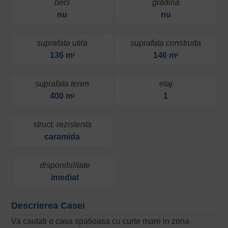
beci
gradina
nu
nu
suprafata utila
suprafata construita
136 m
146 m
2
2
suprafata teren
etaj
400 m
1
2
struct. rezistenta
caramida
disponibilitate
imediat
Descrierea Casei
Va cautati o casa spatioasa cu curte mare in zona