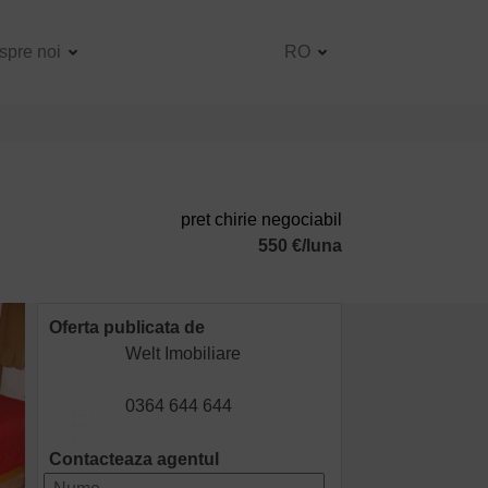
spre noi
RO
pret chirie negociabil
550 €/luna
Oferta publicata de
Welt Imobiliare
0364 644 644
Contacteaza agentul