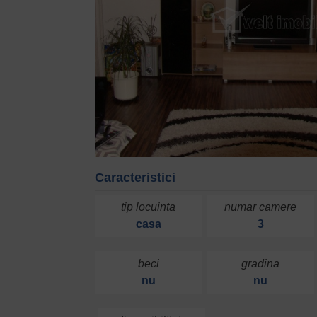
Caracteristici
tip locuinta
numar camere
casa
3
beci
gradina
nu
nu