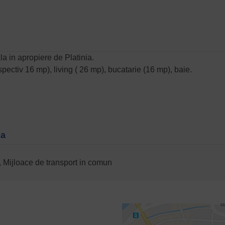
a in apropiere de Platinia.
ectiv 16 mp), living ( 26 mp), bucatarie (16 mp), baie.
na
l, Mijloace de transport in comun