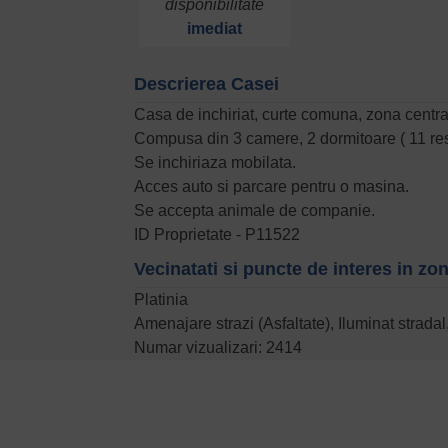
disponibilitate
imediat
Descrierea Casei
Casa de inchiriat, curte comuna, zona central
Compusa din 3 camere, 2 dormitoare ( 11 resp
Se inchiriaza mobilata.
Acces auto si parcare pentru o masina.
Se accepta animale de companie.
ID Proprietate - P11522
Vecinatati si puncte de interes in zo
Platinia
Amenajare strazi (Asfaltate), Iluminat strada
Numar vizualizari: 2414