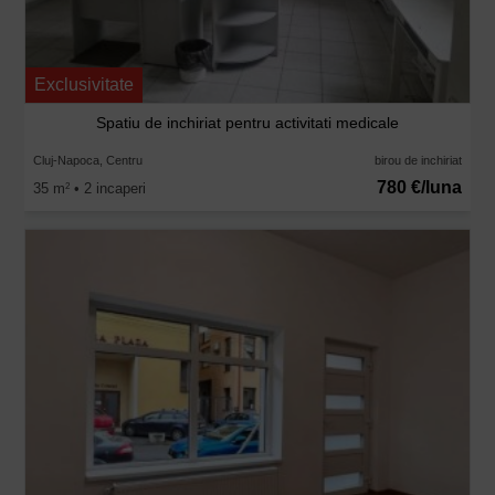
Exclusivitate
Spatiu de inchiriat pentru activitati medicale
Cluj-Napoca, Centru
birou de inchiriat
780 €/luna
35 m
• 2 incaperi
2