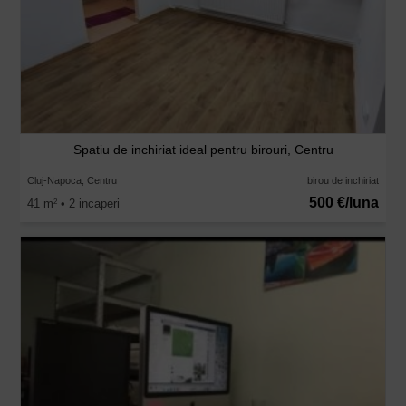
Spatiu de inchiriat ideal pentru birouri, Centru
Cluj-Napoca, Centru
birou de inchiriat
500 €/luna
41 m
• 2 incaperi
2