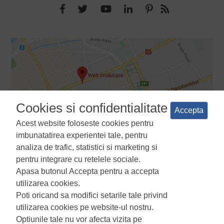
Cookies si confidentialitate
Accepta
Acest website foloseste cookies pentru
imbunatatirea experientei tale, pentru
analiza de trafic, statistici si marketing si
pentru integrare cu retelele sociale.
Apasa butonul Accepta pentru a accepta
Termeni si conditii
Politica de confidentialitate
Politica de
utilizarea cookies.
utilizare a cookie-urilor
Manager de cookies
ANPC
Poti oricand sa modifici setarile tale privind
utilizarea cookies pe website-ul nostru.
Optiunile tale nu vor afecta vizita pe