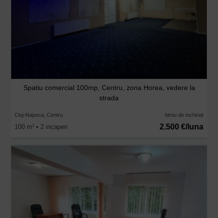
Spatiu comercial 100mp, Centru, zona Horea, vedere la
strada
Cluj-Napoca, Centru
birou de inchiriat
2.500 €/luna
100 m
• 2 incaperi
2