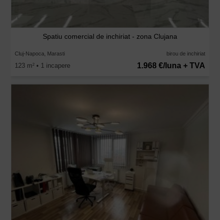
Spatiu comercial de inchiriat - zona Clujana
Cluj-Napoca, Marasti
birou de inchiriat
1.968 €/luna + TVA
123 m
• 1 incapere
2