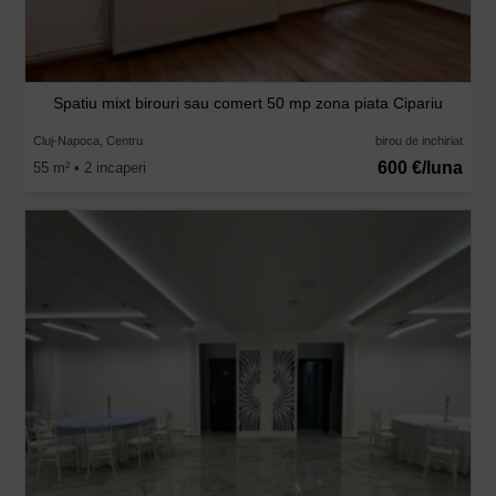
Spatiu mixt birouri sau comert 50 mp zona piata Cipariu
Cluj-Napoca, Centru
birou de inchiriat
600 €/luna
55 m
• 2 incaperi
2