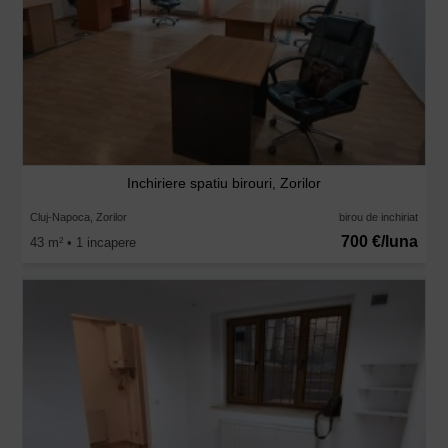
Inchiriere spatiu birouri, Zorilor
Cluj-Napoca, Zorilor
birou de inchiriat
700 €/luna
43 m
• 1 incapere
2