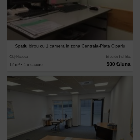
Spatiu birou cu 1 camera in zona Centrala-Piata Cipariu
Cluj-Napoca
birou de inchiriat
500 €/luna
12 m
• 1 incapere
2