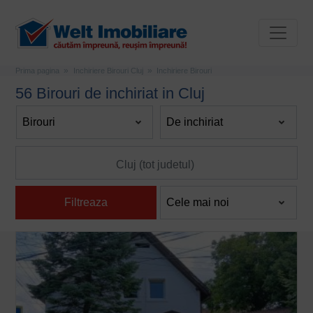
Prima pagina
Inchiriere Birouri Cluj
Inchiriere Birouri
56 Birouri de inchiriat in Cluj
Filtreaza