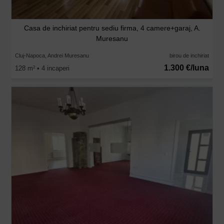
Casa de inchiriat pentru sediu firma, 4 camere+garaj, A.
Muresanu
Cluj-Napoca, Andrei Muresanu
birou de inchiriat
1.300 €/luna
128 m
• 4 incaperi
2