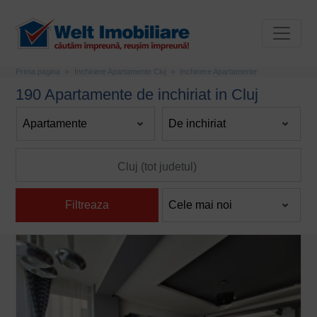
Prima pagina
Inchiriere Apartamente Cluj
Inchiriere Apartamente
190 Apartamente de inchiriat in Cluj
Filtreaza