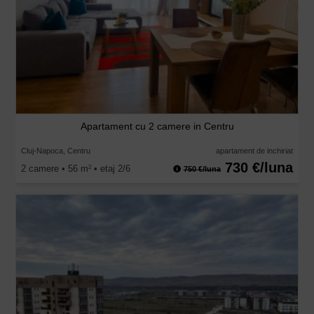
Apartament cu 2 camere in Centru
Cluj-Napoca, Centru
apartament de inchiriat
730 €/luna
2 camere • 56 m
• etaj 2/6
2
750 €/luna