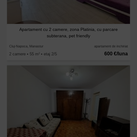
Apartament cu 2 camere, zona Platinia, cu parcare
subterana, pet friendly
Cluj-Napoca, Manastur
apartament de inchiriat
600 €/luna
2 camere • 55 m
• etaj 2/5
2