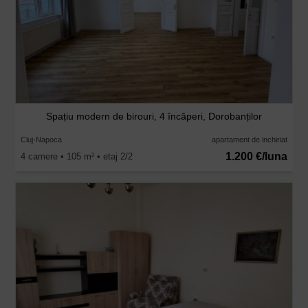
Spațiu modern de birouri, 4 încăperi, Dorobanților
Cluj-Napoca
apartament de inchiriat
1.200 €/luna
4 camere • 105 m
• etaj 2/2
2