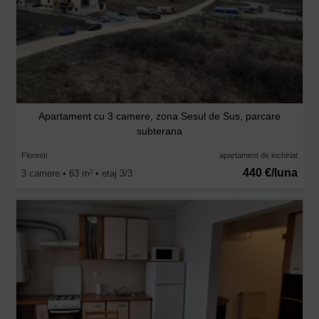
Apartament cu 3 camere, zona Sesul de Sus, parcare
subterana
Floresti
apartament de inchiriat
440 €/luna
3 camere • 63 m
• etaj 3/3
2