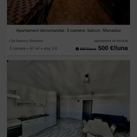
Apartament decomandat, 3 camere, balcon, Manastur
Cluj-Napoca, Manastur
apartament de inchiriat
500 €/luna
3 camere • 67 m
• etaj 1/4
2
550 €/luna