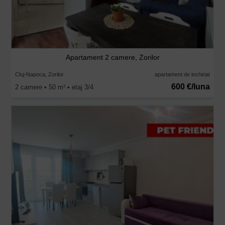
Apartament 2 camere, Zorilor
Cluj-Napoca, Zorilor
apartament de inchiriat
600 €/luna
2 camere • 50 m
• etaj 3/4
2