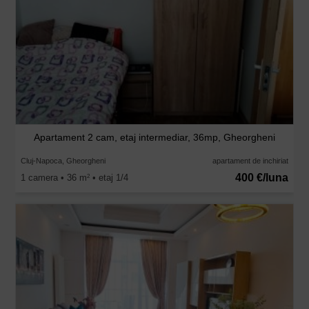
Apartament 2 cam, etaj intermediar, 36mp, Gheorgheni
Cluj-Napoca, Gheorgheni
apartament de inchiriat
400 €/luna
1 camera • 36 m
• etaj 1/4
2