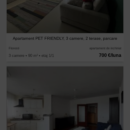
Apartament PET FRIENDLY, 3 camere, 2 terase, parcare
Floresti
apartament de inchiriat
700 €/luna
3 camere • 90 m
• etaj 1/1
2