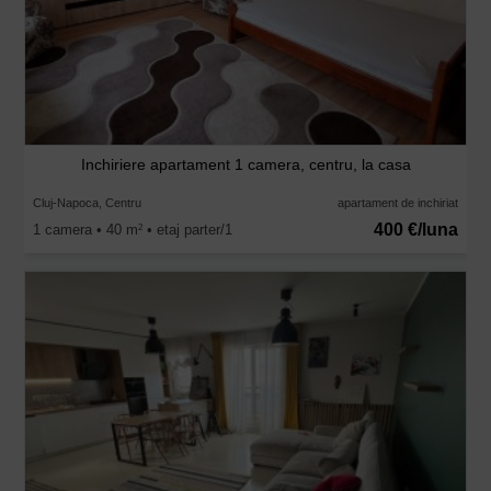
Inchiriere apartament 1 camera, centru, la casa
Cluj-Napoca, Centru
apartament de inchiriat
400 €/luna
1 camera • 40 m
• etaj parter/1
2