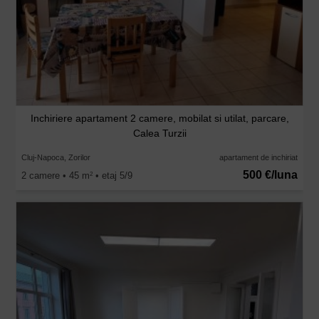
Inchiriere apartament 2 camere, mobilat si utilat, parcare,
Calea Turzii
Cluj-Napoca, Zorilor
apartament de inchiriat
500 €/luna
2 camere • 45 m
• etaj 5/9
2