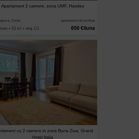
Apartament 2 camere, zona UMF, Hasdeu
apoca, Zorilor
apartament de inchiriat
650 €/luna
mere • 53 m
• etaj 1/1
2
rtament cu 2 camere in zona Buna Ziua, Grand
Hotel Italia