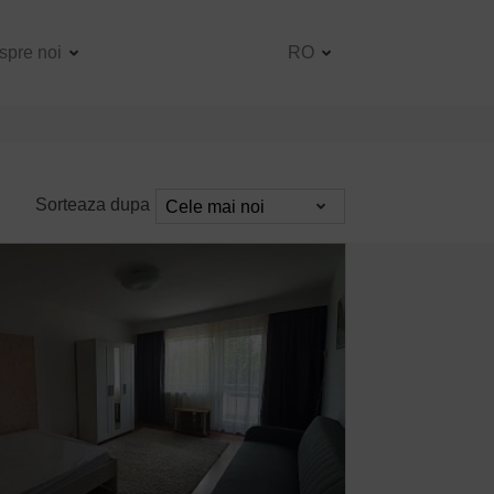
spre noi
RO
Sorteaza dupa