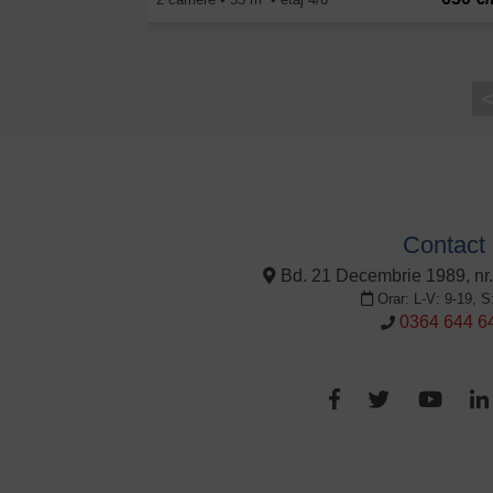
Contact
Bd. 21 Decembrie 1989, nr.
Orar: L-V: 9-19, S
0364 644 6