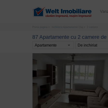
Van
Prima pagina
Inchiriere Apartamente Cluj
2 camere
87 Apartamente cu 2 camere de in