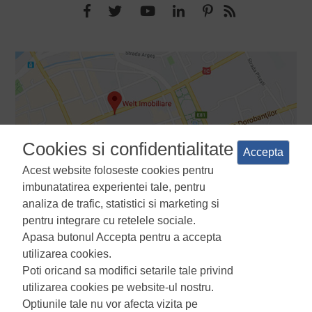
Cookies si confidentialitate
Accepta
Acest website foloseste cookies pentru
imbunatatirea experientei tale, pentru
analiza de trafic, statistici si marketing si
pentru integrare cu retelele sociale.
Apasa butonul Accepta pentru a accepta
Termeni si conditii
Politica de confidentialitate
Politica de
utilizarea cookies.
utilizare a cookie-urilor
Manager de cookies
ANPC
Poti oricand sa modifici setarile tale privind
utilizarea cookies pe website-ul nostru.
Optiunile tale nu vor afecta vizita pe