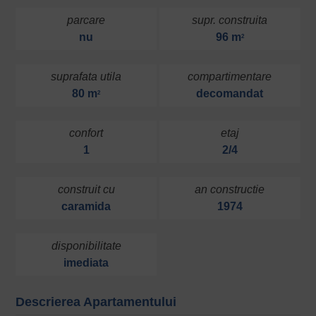
parcare
supr. construita
nu
96 m
2
suprafata utila
compartimentare
80 m
decomandat
2
confort
etaj
1
2/4
construit cu
an constructie
caramida
1974
disponibilitate
imediata
Descrierea Apartamentului