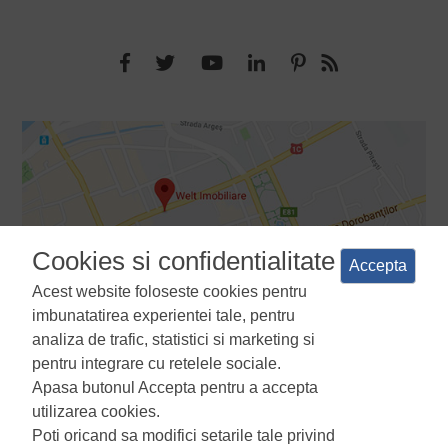
Cookies si confidentialitate
Accepta
Acest website foloseste cookies pentru
imbunatatirea experientei tale, pentru
analiza de trafic, statistici si marketing si
pentru integrare cu retelele sociale.
Apasa butonul Accepta pentru a accepta
Termeni si conditii
Politica de confidentialitate
Politica de
utilizarea cookies.
utilizare a cookie-urilor
Manager de cookies
ANPC
Poti oricand sa modifici setarile tale privind