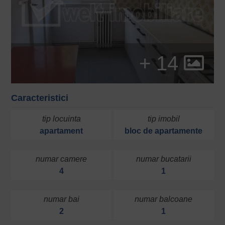
+ 14
Caracteristici
tip locuinta
tip imobil
apartament
bloc de apartamente
numar camere
numar bucatarii
4
1
numar bai
numar balcoane
2
1