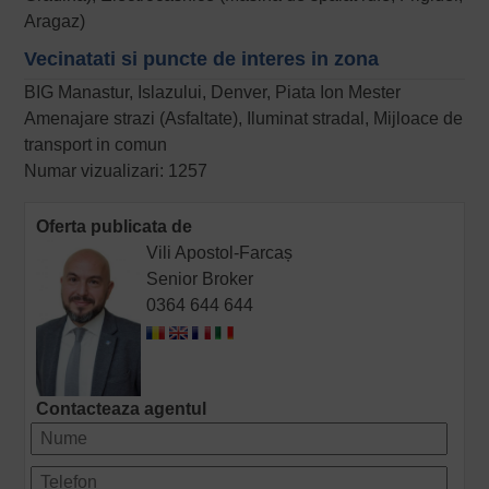
Aragaz)
Vecinatati si puncte de interes in zona
BIG Manastur, Islazului, Denver, Piata Ion Mester
Amenajare strazi (Asfaltate), Iluminat stradal, Mijloace de
transport in comun
Numar vizualizari: 1257
Oferta publicata de
Vili Apostol-Farcaș
Senior Broker
0364 644 644
Contacteaza agentul