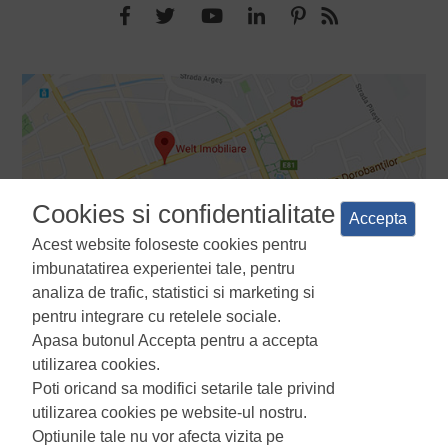
Cookies si confidentialitate
Accepta
Acest website foloseste cookies pentru
imbunatatirea experientei tale, pentru
analiza de trafic, statistici si marketing si
pentru integrare cu retelele sociale.
Apasa butonul Accepta pentru a accepta
Termeni si conditii
Politica de confidentialitate
Politica de
utilizarea cookies.
utilizare a cookie-urilor
Manager de cookies
ANPC
Poti oricand sa modifici setarile tale privind
utilizarea cookies pe website-ul nostru.
Optiunile tale nu vor afecta vizita pe