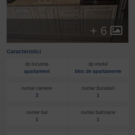
+ 6
Caracteristici
tip locuinta
tip imobil
apartament
bloc de apartamente
numar camere
numar bucatarii
3
1
numar bai
numar balcoane
1
1