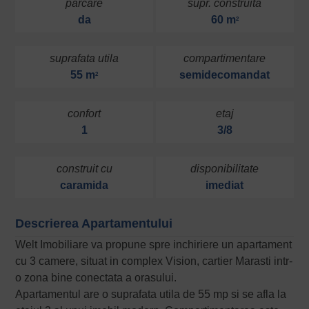
parcare
supr. construita
da
60 m
2
suprafata utila
compartimentare
55 m
semidecomandat
2
confort
etaj
1
3/8
construit cu
disponibilitate
caramida
imediat
Descrierea Apartamentului
Welt Imobiliare va propune spre inchiriere un apartament
cu 3 camere, situat in complex Vision, cartier Marasti intr-
o zona bine conectata a orasului.
Apartamentul are o suprafata utila de 55 mp si se afla la