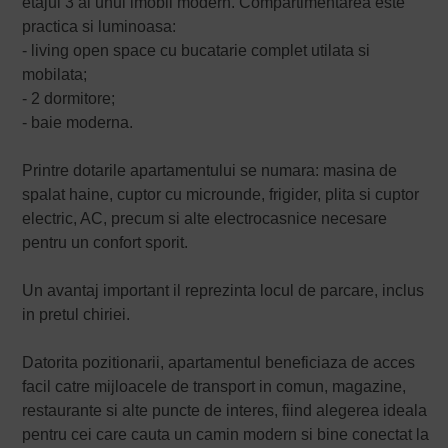
etajul 3 al unui imobil modern. Compartimentarea este
practica si luminoasa:
- living open space cu bucatarie complet utilata si
mobilata;
- 2 dormitore;
- baie moderna.
Printre dotarile apartamentului se numara: masina de
spalat haine, cuptor cu microunde, frigider, plita si cuptor
electric, AC, precum si alte electrocasnice necesare
pentru un confort sporit.
Un avantaj important il reprezinta locul de parcare, inclus
in pretul chiriei.
Datorita pozitionarii, apartamentul beneficiaza de acces
facil catre mijloacele de transport in comun, magazine,
restaurante si alte puncte de interes, fiind alegerea ideala
pentru cei care cauta un camin modern si bine conectat la