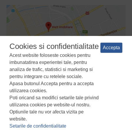
Cookies si confidentialitate
Accepta
Acest website foloseste cookies pentru
imbunatatirea experientei tale, pentru
analiza de trafic, statistici si marketing si
pentru integrare cu retelele sociale.
Apasa butonul Accepta pentru a accepta
Termeni si conditii
Politica de confidentialitate
Politica de
utilizarea cookies.
utilizare a cookie-urilor
Manager de cookies
ANPC
Poti oricand sa modifici setarile tale privind
utilizarea cookies pe website-ul nostru.
Optiunile tale nu vor afecta vizita pe
website.
Setarile de confidentialitate