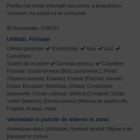
Pentru mai multe informatii sau pentru a programa o
vizionare, nu ezitati sa ne contactati.
ID Proprietate - P48231
Utilitati, Finisaje
Utilitati generale:
Electricitate,
Apa,
Gaz,
Canalizare
Sistem de incalzire
Centrala termica,
Calorifere
Finisaje: Izolatii termice (Bloc izolat termic), Pereti
(Vopsea lavabila, Faianta), Podele (Parchet, Gresie)
Dotari: Bucatarie (Mobilata, Utilata), Contorizare
(Apometre, Contor caldura), Mobilat (Complet), Dotari
imobil (Interfon), Electrocasnice (Masina de spalat rufe,
Frigider, Aragaz, Hota)
Vecinatati si puncte de interes in zona
Amenajare strazi (Asfaltate), Iluminat stradal, Mijloace de
transport in comun