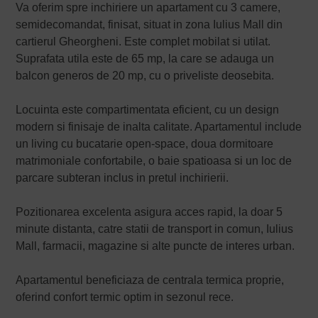
Va oferim spre inchiriere un apartament cu 3 camere,
semidecomandat, finisat, situat in zona Iulius Mall din
cartierul Gheorgheni. Este complet mobilat si utilat.
Suprafata utila este de 65 mp, la care se adauga un
balcon generos de 20 mp, cu o priveliste deosebita.
Locuinta este compartimentata eficient, cu un design
modern si finisaje de inalta calitate. Apartamentul include
un living cu bucatarie open-space, doua dormitoare
matrimoniale confortabile, o baie spatioasa si un loc de
parcare subteran inclus in pretul inchirierii.
Pozitionarea excelenta asigura acces rapid, la doar 5
minute distanta, catre statii de transport in comun, Iulius
Mall, farmacii, magazine si alte puncte de interes urban.
Apartamentul beneficiaza de centrala termica proprie,
oferind confort termic optim in sezonul rece.