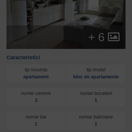
+ 6
Caracteristici
tip locuinta
tip imobil
apartament
bloc de apartamente
numar camere
numar bucatarii
3
1
numar bai
numar balcoane
1
1