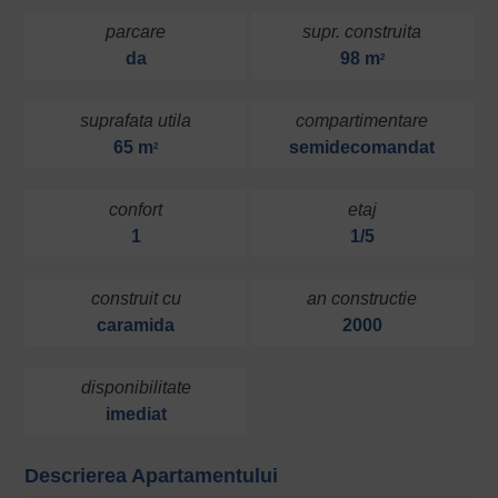
parcare
supr. construita
da
98 m
2
suprafata utila
compartimentare
65 m
semidecomandat
2
confort
etaj
1
1/5
construit cu
an constructie
caramida
2000
disponibilitate
imediat
Descrierea Apartamentului