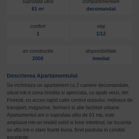
suprafata utila
compartimentare
61 m
decomandat
2
confort
etaj
1
1/12
an constructie
disponibilitate
2000
imediat
Descrierea Apartamentului
Se inchiriaza un apartament cu 2 camere decomandate,
situat intr-o zona linistita si apreciata, cu spatii verzi, din
Floresti, cu acces rapid catre centrul orasului, mijloace de
transport, magazine, farmacii si alte facilitati urbane.
Apartamentul are o suprafata utila de 61 mp, este
amplasat intr-un imobil solid si bine intretinut, iar locuinta
se afla intr-o stare foarte buna, fiind pastrata in conditii
excelente.