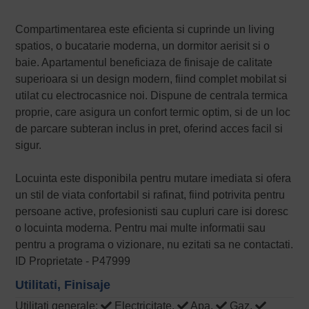
Compartimentarea este eficienta si cuprinde un living
spatios, o bucatarie moderna, un dormitor aerisit si o
baie. Apartamentul beneficiaza de finisaje de calitate
superioara si un design modern, fiind complet mobilat si
utilat cu electrocasnice noi. Dispune de centrala termica
proprie, care asigura un confort termic optim, si de un loc
de parcare subteran inclus in pret, oferind acces facil si
sigur.
Locuinta este disponibila pentru mutare imediata si ofera
un stil de viata confortabil si rafinat, fiind potrivita pentru
persoane active, profesionisti sau cupluri care isi doresc
o locuinta moderna. Pentru mai multe informatii sau
pentru a programa o vizionare, nu ezitati sa ne contactati.
ID Proprietate - P47999
Utilitati, Finisaje
Utilitati generale:
Electricitate,
Apa,
Gaz,