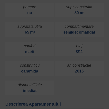
parcare
supr. construita
nu
80 m
2
suprafata utila
compartimentare
65 m
semidecomandat
2
confort
etaj
marit
8/11
construit cu
an constructie
caramida
2015
disponibilitate
imediat
Descrierea Apartamentului