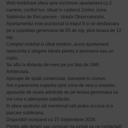
Welt Imobiliare ofera spre inchiriere apartament cu 2
camere, confort lux, situat in cartierul Zorilor, zona
Spitalului de Recuperare - strada Observatorului.
Apartamentul este pozitionat la etajul 8 si se desfasoara
pe o suprafata generoasa de 65 de mp, plus terasa de 12
mp.
Complet mobilat si utilat modern, acest apartament
reprezinta o alegere ideala pentru o persoana sau un
cuplu.
Se afla la distanta de mers pe jos fata de UMF,
Arhitectura.
Aproape de spatii comerciale, transport in comun.
Are o panorama superba spre zona de vest a orasului,
apusurile de soare admirate de pe terasa generoasa va
vor crea o adevarata satisfactie.
In afara spatiului util mentionat veti putea accesa si o
parcare subterana.
Disponibil incepand cu 15 Septembrie 2026.
Pentru alte detalii sau vizionari nu ezitati sa ne contactati!