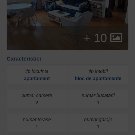
+ 10
Caracteristici
tip locuinta
tip imobil
apartament
bloc de apartamente
numar camere
numar bucatarii
2
1
numar terase
numar garaje
1
1