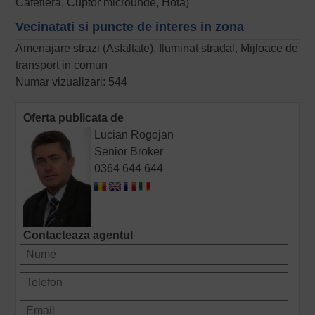
Cafetiera, Cuptor microunde, Hota)
Vecinatati si puncte de interes in zona
Amenajare strazi (Asfaltate), Iluminat stradal, Mijloace de
transport in comun
Numar vizualizari: 544
Oferta publicata de
Lucian Rogojan
Senior Broker
0364 644 644
Contacteaza agentul