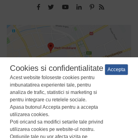
Cookies si confidentialitate
Accepta
Acest website foloseste cookies pentru
imbunatatirea experientei tale, pentru
analiza de trafic, statistici si marketing si
pentru integrare cu retelele sociale.
Apasa butonul Accepta pentru a accepta
Termeni si conditii
Politica de confidentialitate
Politica de
utilizarea cookies.
utilizare a cookie-urilor
Manager de cookies
ANPC
Poti oricand sa modifici setarile tale privind
utilizarea cookies pe website-ul nostru.
Optiunile tale nu vor afecta vizita pe