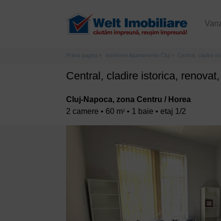
Van
Prima pagina
Inchiriere Apartamente Cluj
Central, cladire i
Central, cladire istorica, renova
Cluj-Napoca, zona Centru / Horea
2 camere • 60 m
• 1 baie • etaj 1/2
2