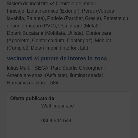
Sistem de incalzire
Centrala de imobil
Finisaje: Izolatii termice (Exterior), Pereti (Vopsea
lavabila, Faianta), Podele (Parchet, Gresie), Ferestre cu
geam termopan (PVC), Usa intrare (Metal)
Dotari: Bucatarie (Mobilata, Utilata), Contorizare
(Apometre, Contor caldura, Contor gaz), Mobilat
(Complet), Dotari imobil (Interfon, Lift)
Vecinatati si puncte de interes in zona
Iulius Mall, FSEGA, Parc Sportiv Gheorgheni
Amenajare strazi (Asfaltate), Iluminat stradal
Numar vizualizari: 1684
Oferta publicata de
Welt Imobiliare
0364 644 644