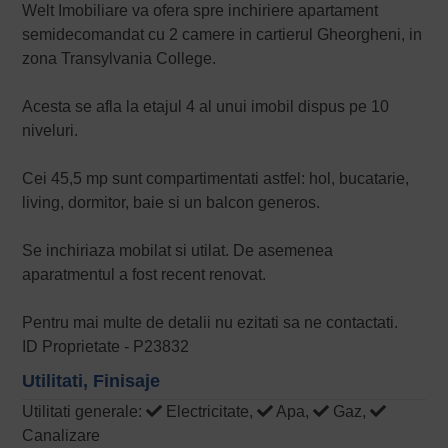
Welt Imobiliare va ofera spre inchiriere apartament
semidecomandat cu 2 camere in cartierul Gheorgheni, in
zona Transylvania College.
Acesta se afla la etajul 4 al unui imobil dispus pe 10
niveluri.
Cei 45,5 mp sunt compartimentati astfel: hol, bucatarie,
living, dormitor, baie si un balcon generos.
Se inchiriaza mobilat si utilat. De asemenea
aparatmentul a fost recent renovat.
Pentru mai multe de detalii nu ezitati sa ne contactati.
ID Proprietate - P23832
Utilitati, Finisaje
Utilitati generale:
Electricitate,
Apa,
Gaz,
Canalizare