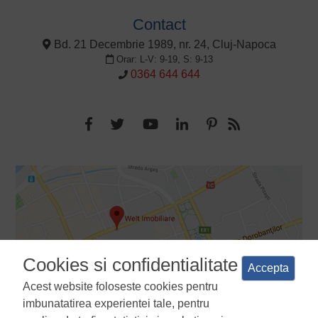
Contact
Bd. 21 Decembrie 1989, nr. 24, Cluj-Napoca
Orar: L-V: 9-19, S: 9-13
0364 644 644
Cookies si confidentialitate
Accepta
Acest website foloseste cookies pentru
imbunatatirea experientei tale, pentru