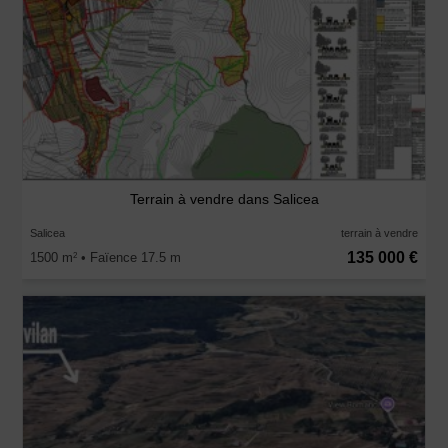
Terrain à vendre dans Salicea
Salicea
terrain à vendre
135 000 €
1500 m
• Faïence 17.5 m
2