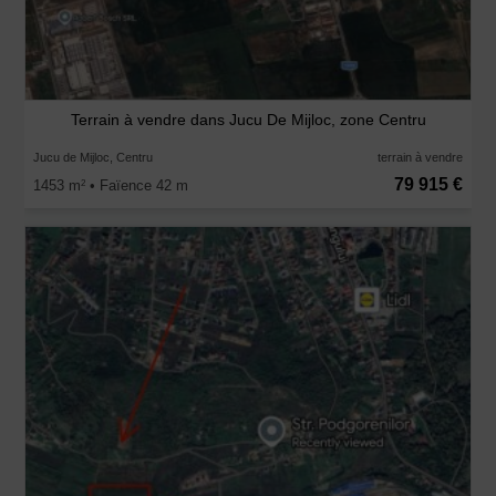
Terrain à vendre dans Jucu De Mijloc, zone Centru
Jucu de Mijloc, Centru
terrain à vendre
79 915 €
1453 m
• Faïence 42 m
2