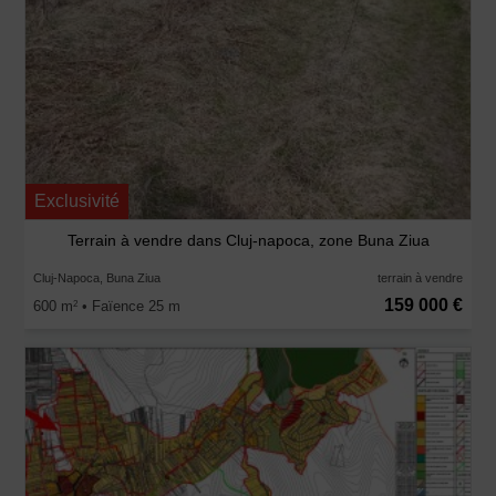
Exclusivité
Terrain à vendre dans Cluj-napoca, zone Buna Ziua
Cluj-Napoca, Buna Ziua
terrain à vendre
159 000 €
600 m
• Faïence 25 m
2