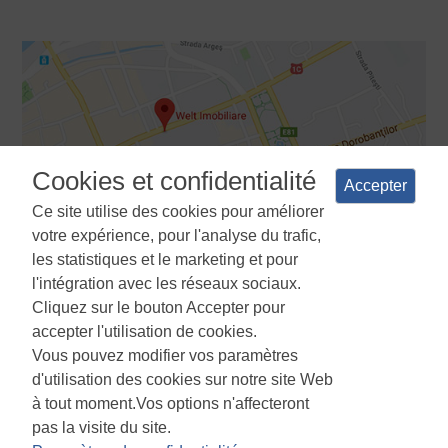
Cookies et confidentialité
Accepter
Ce site utilise des cookies pour améliorer
votre expérience, pour l'analyse du trafic,
les statistiques et le marketing et pour
l'intégration avec les réseaux sociaux.
Cliquez sur le bouton Accepter pour
Termes et conditions
Politique de confidentialité
La politique
accepter l'utilisation de cookies.
d'utilisation des cookies
Gestionnaire de cookies
ANPC
Vous pouvez modifier vos paramètres
d'utilisation des cookies sur notre site Web
à tout moment.Vos options n'affecteront
pas la visite du site.