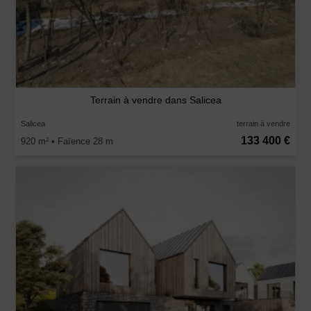
Terrain à vendre dans Salicea
Salicea
terrain à vendre
133 400 €
920 m
• Faïence 28 m
2