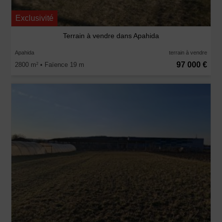
Exclusivité
Terrain à vendre dans Apahida
Apahida
terrain à vendre
97 000 €
2800 m
• Faïence 19 m
2