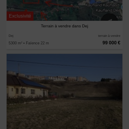
Exclusivité
Terrain à vendre dans Dej
Dej
terrain à vendre
99 000 €
5300 m
• Faïence 22 m
2