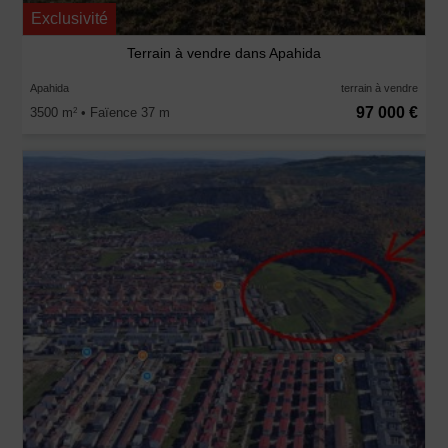
Exclusivité
Terrain à vendre dans Apahida
Apahida
terrain à vendre
97 000 €
3500 m
• Faïence 37 m
2