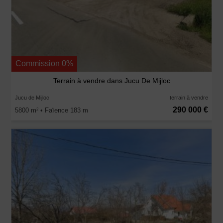
Commission 0%
Terrain à vendre dans Jucu De Mijloc
Jucu de Mijloc
terrain à vendre
290 000 €
5800 m
• Faïence 183 m
2