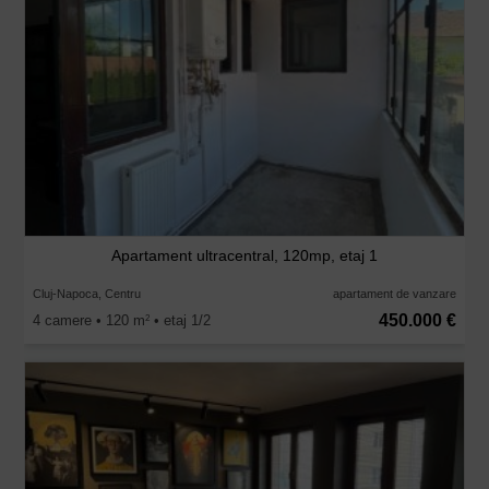
Apartament ultracentral, 120mp, etaj 1
Cluj-Napoca, Centru
apartament de vanzare
450.000 €
4 camere • 120 m
• etaj 1/2
2