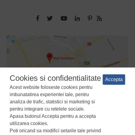
Cookies si confidentialitate
Accepta
Acest website foloseste cookies pentru
imbunatatirea experientei tale, pentru
analiza de trafic, statistici si marketing si
pentru integrare cu retelele sociale.
Apasa butonul Accepta pentru a accepta
Termeni si conditii
Politica de confidentialitate
Politica de
utilizarea cookies.
utilizare a cookie-urilor
Manager de cookies
ANPC
Poti oricand sa modifici setarile tale privind