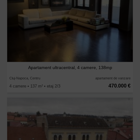
Apartament ultracentral, 4 camere, 138mp
Cluj-Napoca, Centru
apartament de vanzare
470.000 €
4 camere • 137 m
• etaj 2/3
2