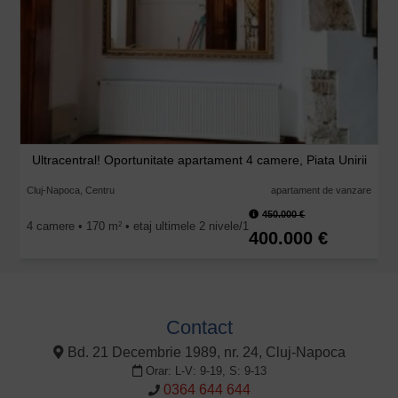
Ultracentral! Oportunitate apartament 4 camere, Piata Unirii
Cluj-Napoca, Centru
apartament de vanzare
450.000 €
4 camere • 170 m
• etaj ultimele 2 nivele/1
2
400.000 €
Contact
Bd. 21 Decembrie 1989, nr. 24, Cluj-Napoca
Orar: L-V: 9-19, S: 9-13
0364 644 644