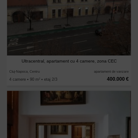
Ultracentral, apartament cu 4 camere, zona CEC
Cluj-Napoca, Centru
apartament de vanzare
400.000 €
4 camere • 90 m
• etaj 2/3
2