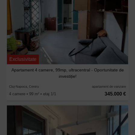
Exclusivitate
Apartament 4 camere, 99mp, ultracentral - Oportunitate de
investiție!
Cluj-Napoca, Centru
apartament de vanzare
345.000 €
4 camere • 99 m
• etaj 1/1
2