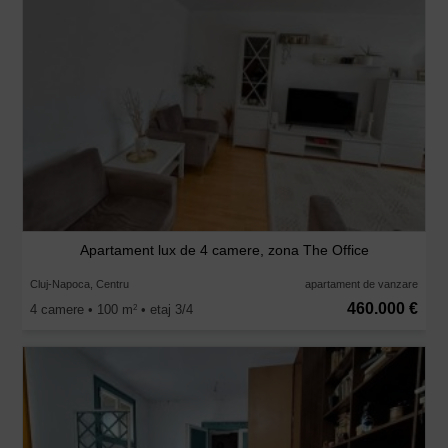
Apartament lux de 4 camere, zona The Office
Cluj-Napoca, Centru
apartament de vanzare
460.000 €
4 camere • 100 m
• etaj 3/4
2