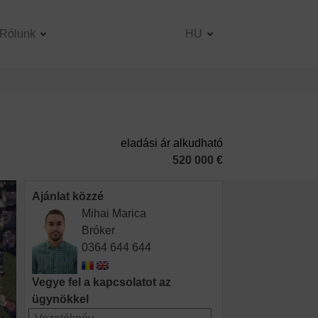
Rólunk
HU
eladási ár alkudható
520 000 €
Ajánlat közzé
Mihai Marica
Bróker
0364 644 644
Vegye fel a kapcsolatot az
ügynökkel