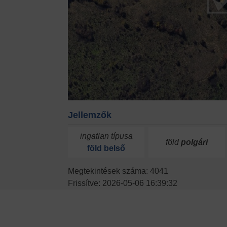
Jellemzők
ingatlan típusa
föld
polgári
föld
belső
Megtekintések száma: 4041
Frissítve: 2026-05-06 16:39:32