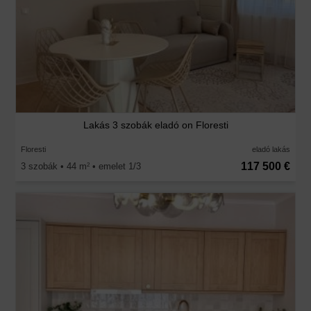
Lakás 3 szobák eladó on Floresti
Floresti
eladó lakás
117 500 €
3 szobák • 44 m
• emelet 1/3
2