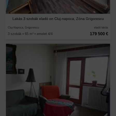
Lakás 3 szobák eladó on Cluj-napoca, Zóna Grigorescu
Cluj-Napoca, Grigorescu
eladó lakás
179 500 €
3 szobák • 65 m
• emelet 4/4
2