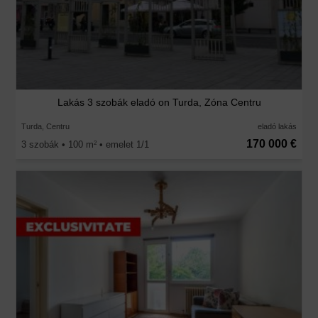
Lakás 3 szobák eladó on Turda, Zóna Centru
Turda, Centru
eladó lakás
170 000 €
3 szobák • 100 m
• emelet 1/1
2