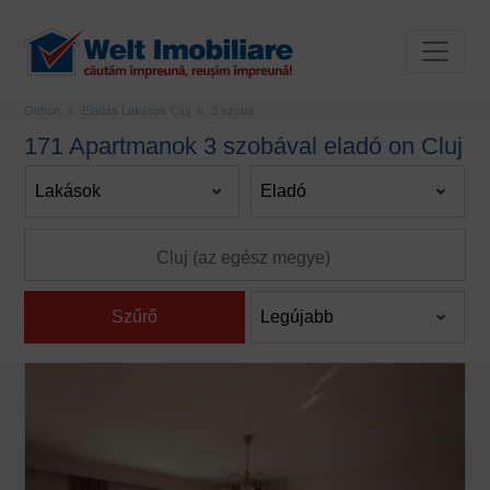
Otthon
Eladás Lakások Cluj
3 szoba
171 Apartmanok 3 szobával eladó on Cluj
Szűrő