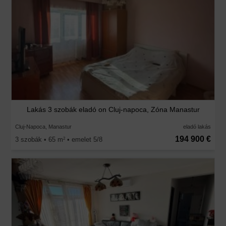
Lakás 3 szobák eladó on Cluj-napoca, Zóna Manastur
Cluj-Napoca, Manastur
eladó lakás
194 900 €
3 szobák • 65 m
• emelet 5/8
2