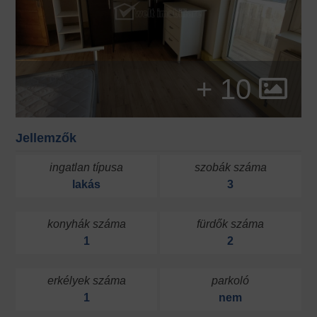
+ 10
Jellemzők
ingatlan típusa
szobák száma
lakás
3
konyhák száma
fürdők száma
1
2
erkélyek száma
parkoló
1
nem