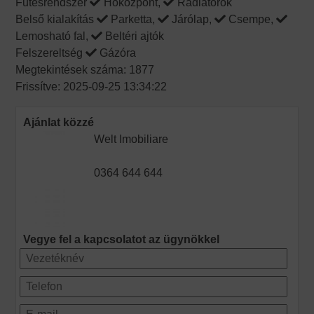
Fűtésrendszer
Hőközpont,
Radiátorok
Belső kialakítás
Parketta,
Járólap,
Csempe,
Lemosható fal,
Beltéri ajtók
Felszereltség
Gázóra
Megtekintések száma: 1877
Frissítve: 2025-09-25 13:34:22
Ajánlat közzé
Welt Imobiliare
0364 644 644
Vegye fel a kapcsolatot az ügynökkel