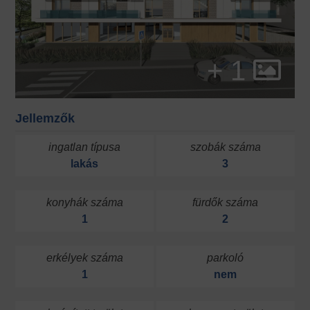
+ 1
Jellemzők
ingatlan típusa
szobák száma
lakás
3
konyhák száma
fürdők száma
1
2
erkélyek száma
parkoló
1
nem