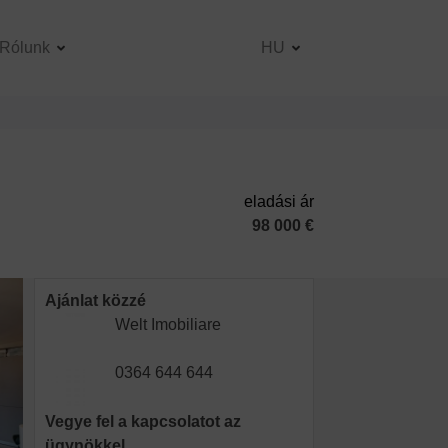
Rólunk
HU
eladási ár
98 000 €
Ajánlat közzé
Welt Imobiliare
0364 644 644
Vegye fel a kapcsolatot az
ügynökkel