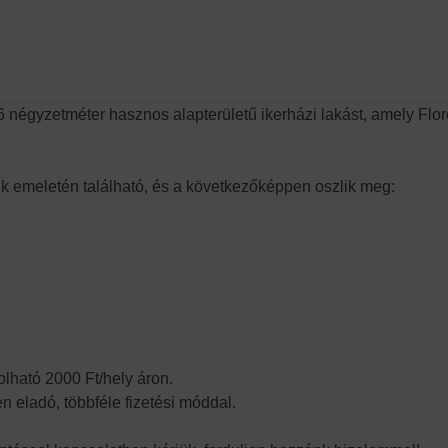
 négyzetméter hasznos alapterületű ikerházi lakást, amely Flore
k emeletén található, és a következőképpen oszlik meg:
lható 2000 Ft/hely áron.
n eladó, többféle fizetési móddal.