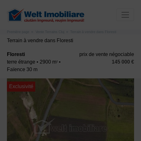
Première page
Vente Terrains Cluj
Terrain à vendre dans Floresti
Terrain à vendre dans Floresti
Floresti
prix ​​de vente négociable
terre étrange • 2900 m
•
145 000 €
2
Faïence 30 m
Exclusivité