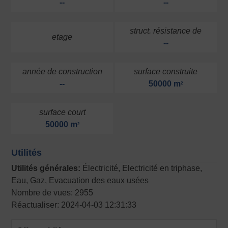
--
--
struct. résistance de
etage
--
année de construction
surface construite
--
50000 m
2
surface court
50000 m
2
Utilités
Utilités générales:
Électricité, Electricité en triphase,
Eau, Gaz, Evacuation des eaux usées
Nombre de vues: 2955
Réactualiser: 2024-04-03 12:31:33