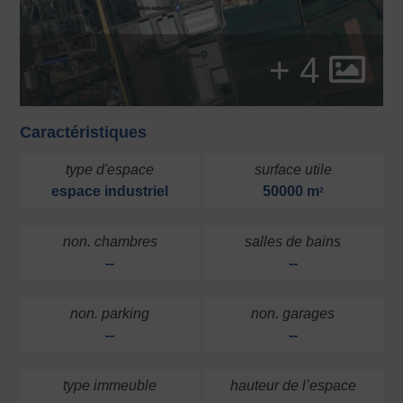
+ 4
Caractéristiques
type d'espace
surface utile
espace industriel
50000 m
2
non. chambres
salles de bains
--
--
non. parking
non. garages
--
--
type immeuble
hauteur de l’espace