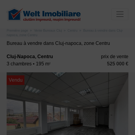
Première page
Vente Bureaux Cluj
Centru
Bureau à vendre dans Cluj-
napoca, zone Centru
Bureau à vendre dans Cluj-napoca, zone Centru
Cluj-Napoca, Centru
prix ​​de vente
3 chambres • 195 m
525 000 €
2
Vendu