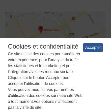
Cookies et confidentialité
Accepter
Ce site utilise des cookies pour améliorer
votre expérience, pour l'analyse du trafic,
les statistiques et le marketing et pour
l'intégration avec les réseaux sociaux.
Cliquez sur le bouton Accepter pour
Termes et conditions
Politique de confidentialité
La politique
accepter l'utilisation de cookies.
d'utilisation des cookies
Gestionnaire de cookies
ANPC
Vous pouvez modifier vos paramètres
d'utilisation des cookies sur notre site Web
à tout moment.Vos options n'affecteront
pas la visite du site.