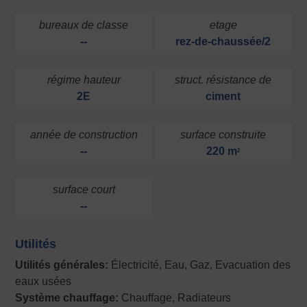
bureaux de classe
etage
--
rez-de-chaussée/2
régime hauteur
struct. résistance de
2E
ciment
année de construction
surface construite
--
220 m
2
surface court
--
Utilités
Utilités générales:
Électricité, Eau, Gaz, Evacuation des
eaux usées
Système chauffage:
Chauffage, Radiateurs