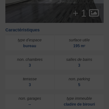
+ 1
Caractéristiques
type d'espace
surface utile
bureau
195 m
2
non. chambres
salles de bains
3
3
terrasse
non. parking
3
5
non. garages
type immeuble
--
cladire de birouri