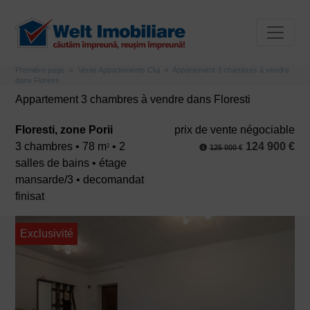
Première page
Vente Appartements Cluj
Appartement 3 chambres à vendre
dans Floresti
Appartement 3 chambres à vendre dans Floresti
Floresti, zone Porii
prix ​​de vente négociable
3 chambres • 78 m
• 2
124 900 €
2
125 000 €
salles de bains • étage
mansarde/3 • decomandat
finisat
Exclusivité