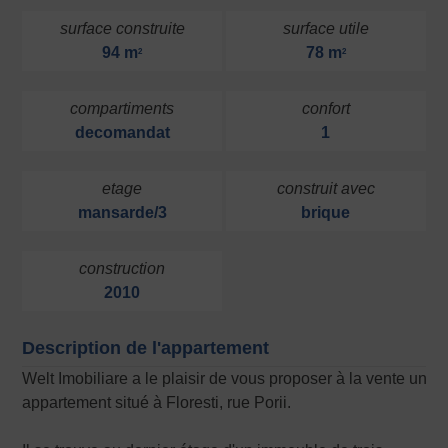
surface construite
surface utile
94 m
78 m
2
2
compartiments
confort
decomandat
1
etage
construit avec
mansarde/3
brique
construction
2010
Description de l'appartement
Welt Imobiliare a le plaisir de vous proposer à la vente un
appartement situé à Floresti, rue Porii.