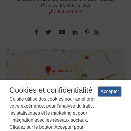
Heures: L-V: 9-19, S: 9-13
0364 644 644
Cookies et confidentialité
Accepter
Ce site utilise des cookies pour améliorer
votre expérience, pour l'analyse du trafic,
les statistiques et le marketing et pour
l'intégration avec les réseaux sociaux.
Cliquez sur le bouton Accepter pour
Termes et conditions
Politique de confidentialité
La politique