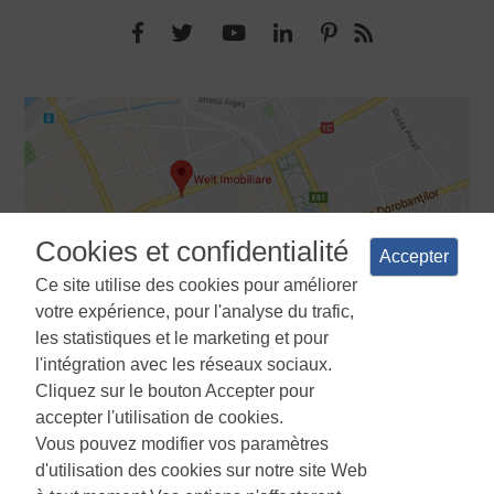
Cookies et confidentialité
Accepter
Ce site utilise des cookies pour améliorer
votre expérience, pour l'analyse du trafic,
les statistiques et le marketing et pour
l'intégration avec les réseaux sociaux.
Cliquez sur le bouton Accepter pour
Termes et conditions
Politique de confidentialité
La politique
accepter l'utilisation de cookies.
d'utilisation des cookies
Gestionnaire de cookies
ANPC
Vous pouvez modifier vos paramètres
d'utilisation des cookies sur notre site Web