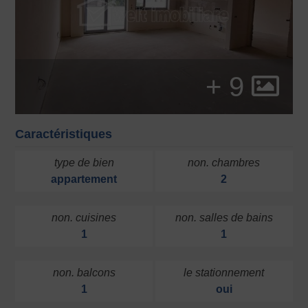
+ 9
Caractéristiques
type de bien
non. chambres
appartement
2
non. cuisines
non. salles de bains
1
1
non. balcons
le stationnement
1
oui