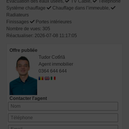
Evacuation des eaux usées,
TV Câble,
Téléphone
Système chauffage
Chauffage dans l’immeuble,
Radiateurs
Finissages
Portes intérieures
Nombre de vues: 305
Réactualiser: 2026-07-08 11:17:05
Offre publiée
Tudor Cotîrlă
Agent immobilier
0364 644 644
Contacter l'agent