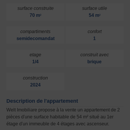
surface construite
surface utile
70 m
54 m
2
2
compartiments
confort
semidecomandat
1
etage
construit avec
1/4
brique
construction
2024
Description de l'appartement
Welt Imobiliare propose à la vente un appartement de 2
pièces d'une surface habitable de 54 m² situé au 1er
étage d'un immeuble de 4 étages avec ascenseur.