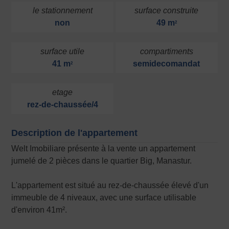
le stationnement
surface construite
non
49 m
2
surface utile
compartiments
41 m
semidecomandat
2
etage
rez-de-chaussée/4
Description de l'appartement
Welt Imobiliare présente à la vente un appartement
jumelé de 2 pièces dans le quartier Big, Manastur.
L'appartement est situé au rez-de-chaussée élevé d'un
immeuble de 4 niveaux, avec une surface utilisable
d'environ 41m².