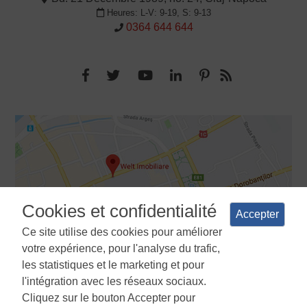
Heures: L-V: 9-19, S: 9-13
0364 644 644
Cookies et confidentialité
Accepter
Ce site utilise des cookies pour améliorer
votre expérience, pour l'analyse du trafic,
les statistiques et le marketing et pour
l'intégration avec les réseaux sociaux.
Cliquez sur le bouton Accepter pour
Termes et conditions
Politique de confidentialité
La politique