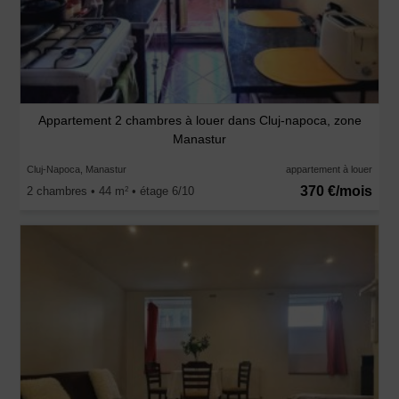
Appartement 2 chambres à louer dans Cluj-napoca, zone
Manastur
Cluj-Napoca, Manastur
appartement à louer
370 €/mois
2 chambres • 44 m
• étage 6/10
2