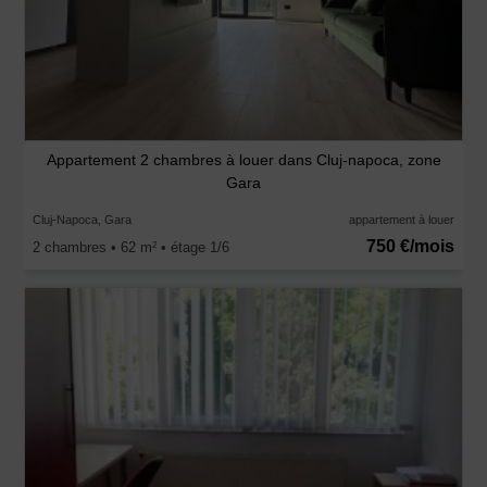
Appartement 2 chambres à louer dans Cluj-napoca, zone
Gara
Cluj-Napoca, Gara
appartement à louer
750 €/mois
2 chambres • 62 m
• étage 1/6
2