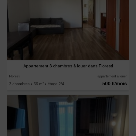
Appartement 3 chambres à louer dans Floresti
Floresti
appartement à louer
500 €/mois
3 chambres • 66 m
• étage 2/4
2