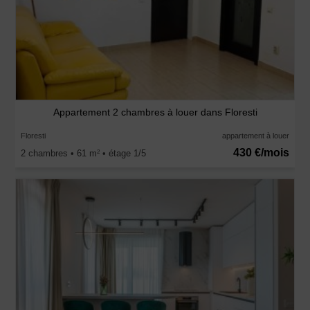
Appartement 2 chambres à louer dans Floresti
Floresti
appartement à louer
430 €/mois
2 chambres • 61 m
• étage 1/5
2