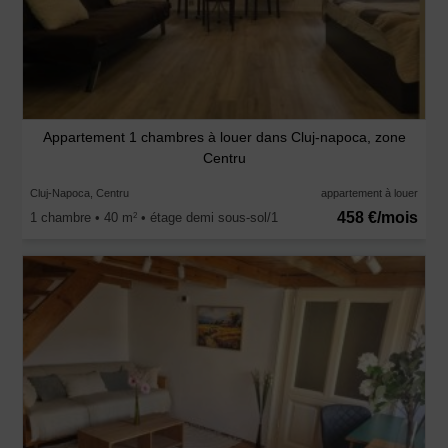
Appartement 1 chambres à louer dans Cluj-napoca, zone
Centru
Cluj-Napoca, Centru
appartement à louer
458 €/mois
1 chambre • 40 m
• étage demi sous-sol/1
2