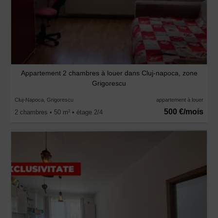
Appartement 2 chambres à louer dans Cluj-napoca, zone
Grigorescu
Cluj-Napoca, Grigorescu
appartement à louer
500 €/mois
2 chambres • 50 m
• étage 2/4
2