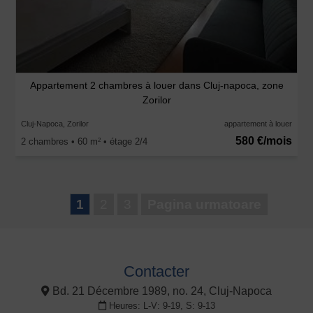
Appartement 2 chambres à louer dans Cluj-napoca, zone
Zorilor
Cluj-Napoca, Zorilor
appartement à louer
580 €/mois
2 chambres • 60 m
• étage 2/4
2
1
2
3
Pagina urmatoare
Contacter
Bd. 21 Décembre 1989, no. 24, Cluj-Napoca
Heures: L-V: 9-19, S: 9-13