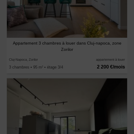
Appartement 3 chambres à louer dans Cluj-napoca, zone
Zorilor
Cluj-Napoca, Zorilor
appartement à louer
2 200 €/mois
3 chambres • 95 m
• étage 3/4
2