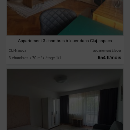
Appartement 3 chambres à louer dans Cluj-napoca
Cluj-Napoca
appartement à louer
954 €/mois
3 chambres • 70 m
• étage 1/1
2