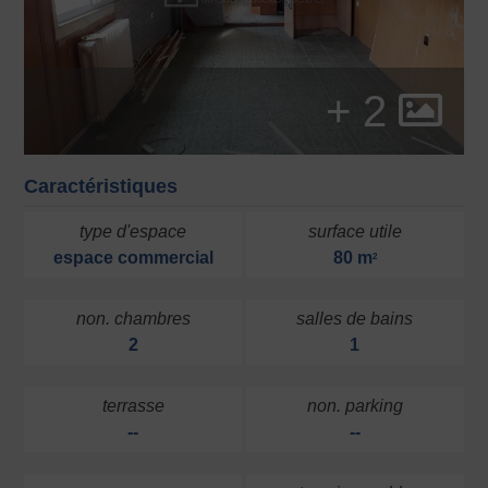
+ 2
Caractéristiques
type d'espace
surface utile
espace commercial
80 m
2
non. chambres
salles de bains
2
1
terrasse
non. parking
--
--