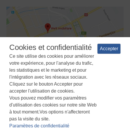
Cookies et confidentialité
Accepter
Ce site utilise des cookies pour améliorer
votre expérience, pour l'analyse du trafic,
les statistiques et le marketing et pour
l'intégration avec les réseaux sociaux.
Cliquez sur le bouton Accepter pour
Termes et conditions
Politique de confidentialité
La politique
accepter l'utilisation de cookies.
d'utilisation des cookies
Gestionnaire de cookies
ANPC
Vous pouvez modifier vos paramètres
d'utilisation des cookies sur notre site Web
à tout moment.Vos options n'affecteront
pas la visite du site.
Paramètres de confidentialité