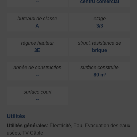
--
centru comercial
bureaux de classe
etage
A
3/3
régime hauteur
struct. résistance de
3E
brique
année de construction
surface construite
--
80 m
2
surface court
--
Utilités
Utilités générales:
Électricité, Eau, Evacuation des eaux
usées, TV Câble