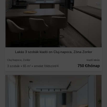
Lakás 3 szobák kiadó on Cluj-napoca, Zóna Zorilor
Cluj-Napoca, Zorilor
kiadó lakás
750 €/hónap
3 szobák • 65 m
• emelet földszint/4
2