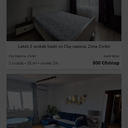
Lakás 2 szobák kiadó on Cluj-napoca, Zóna Zorilor
Cluj-Napoca, Zorilor
kiadó lakás
600 €/hónap
2 szobák • 55 m
• emelet 2/4
2