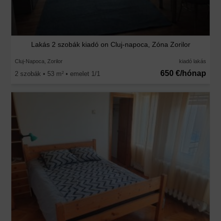
Lakás 2 szobák kiadó on Cluj-napoca, Zóna Zorilor
Cluj-Napoca, Zorilor
kiadó lakás
650 €/hónap
2 szobák • 53 m
• emelet 1/1
2