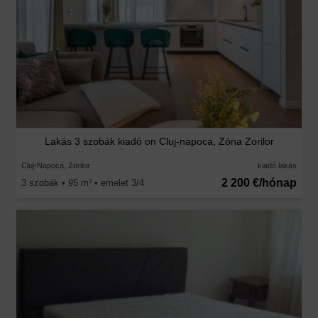
Lakás 3 szobák kiadó on Cluj-napoca, Zóna Zorilor
Cluj-Napoca, Zorilor
kiadó lakás
2 200 €/hónap
3 szobák • 95 m
• emelet 3/4
2