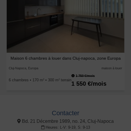
Maison 6 chambres à louer dans Cluj-napoca, zone Europa
Cluj-Napoca, Europa
maison à louer
1 750 €/mois
6 chambres • 170 m
• 300 m
terrain
2
2
1 550 €/mois
Contacter
Bd. 21 Décembre 1989, no. 24, Cluj-Napoca
Heures: L-V: 9-19, S: 9-13