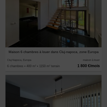
Maison 6 chambres à louer dans Cluj-napoca, zone Europa
Cluj-Napoca, Europa
maison à louer
1 800 €/mois
6 chambres • 400 m
• 1150 m
terrain
2
2