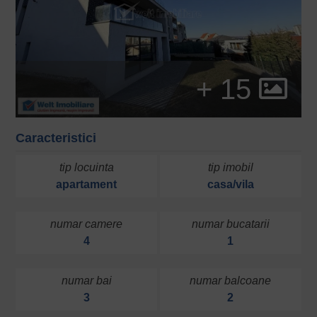
+ 15
Caracteristici
tip locuinta
tip imobil
apartament
casa/vila
numar camere
numar bucatarii
4
1
numar bai
numar balcoane
3
2