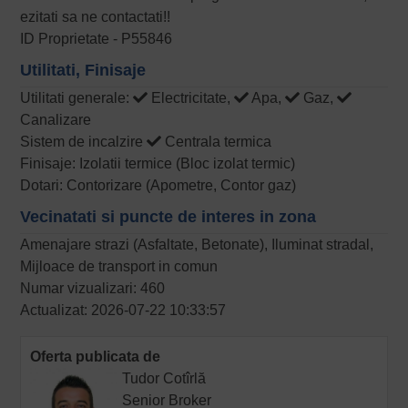
ezitati sa ne contactati!!
ID Proprietate - P55846
Utilitati, Finisaje
Utilitati generale:
Electricitate,
Apa,
Gaz,
Canalizare
Sistem de incalzire
Centrala termica
Finisaje: Izolatii termice (Bloc izolat termic)
Dotari: Contorizare (Apometre, Contor gaz)
Vecinatati si puncte de interes in zona
Amenajare strazi (Asfaltate, Betonate), Iluminat stradal,
Mijloace de transport in comun
Numar vizualizari: 460
Actualizat: 2026-07-22 10:33:57
Oferta publicata de
Tudor Cotîrlă
Senior Broker