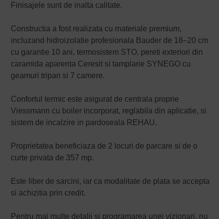
Finisajele sunt de inalta calitate.
Constructia a fost realizata cu materiale premium,
incluzand hidroizolatie profesionala Bauder de 18–20 cm
cu garantie 10 ani, termosistem STO, pereti exteriori din
caramida aparenta Ceresit si tamplarie SYNEGO cu
geamuri tripan si 7 camere.
Confortul termic este asigurat de centrala proprie
Viessmann cu boiler incorporat, reglabila din aplicatie, si
sistem de incalzire in pardoseala REHAU.
Proprietatea beneficiaza de 2 locuri de parcare si de o
curte privata de 357 mp.
Este liber de sarcini, iar ca modalitate de plata se accepta
si achizitia prin credit.
Pentru mai multe detalii si programarea unei vizionari, nu