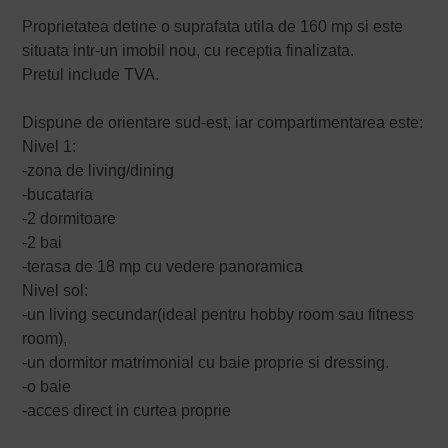
Proprietatea detine o suprafata utila de 160 mp si este
situata intr-un imobil nou, cu receptia finalizata.
Pretul include TVA.
Dispune de orientare sud-est, iar compartimentarea este:
Nivel 1:
-zona de living/dining
-bucataria
-2 dormitoare
-2 bai
-terasa de 18 mp cu vedere panoramica
Nivel sol:
-un living secundar(ideal pentru hobby room sau fitness
room),
-un dormitor matrimonial cu baie proprie si dressing.
-o baie
-acces direct in curtea proprie