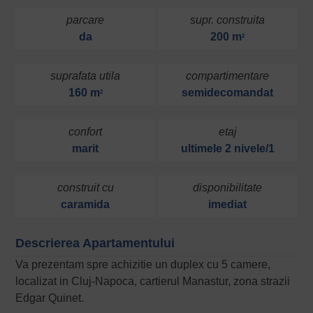
parcare
supr. construita
da
200 m
2
suprafata utila
compartimentare
160 m
semidecomandat
2
confort
etaj
marit
ultimele 2 nivele/1
construit cu
disponibilitate
caramida
imediat
Descrierea Apartamentului
Va prezentam spre achizitie un duplex cu 5 camere,
localizat in Cluj-Napoca, cartierul Manastur, zona strazii
Edgar Quinet.