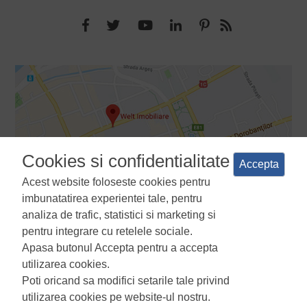
Cookies si confidentialitate
Accepta
Acest website foloseste cookies pentru
imbunatatirea experientei tale, pentru
analiza de trafic, statistici si marketing si
pentru integrare cu retelele sociale.
Apasa butonul Accepta pentru a accepta
Termeni si conditii
Politica de confidentialitate
Politica de
utilizarea cookies.
utilizare a cookie-urilor
Manager de cookies
ANPC
Poti oricand sa modifici setarile tale privind
utilizarea cookies pe website-ul nostru.