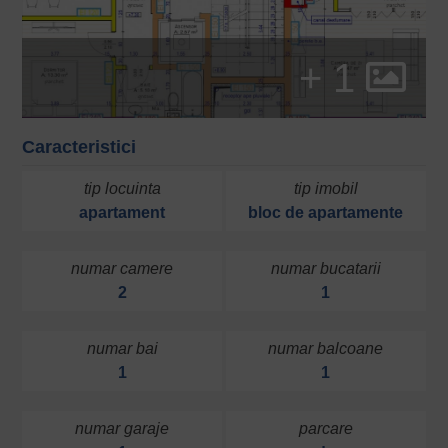
+ 1
Caracteristici
tip locuinta
tip imobil
apartament
bloc de apartamente
numar camere
numar bucatarii
2
1
numar bai
numar balcoane
1
1
numar garaje
parcare