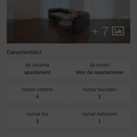
+ 7
Caracteristici
tip locuinta
tip imobil
apartament
bloc de apartamente
numar camere
numar bucatarii
4
1
numar bai
numar balcoane
2
1