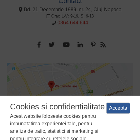
Contact
Bd. 21 Decembrie 1989, nr. 24, Cluj-Napoca
Orar: L-V: 9-19, S: 9-13
0364 644 644
Cookies si confidentialitate
Accepta
Acest website foloseste cookies pentru
imbunatatirea experientei tale, pentru
analiza de trafic, statistici si marketing si
pentru integrare cu retelele sociale.