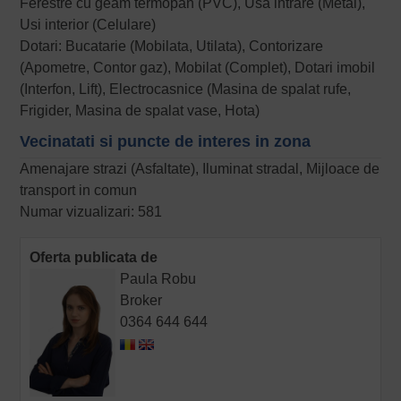
Ferestre cu geam termopan (PVC), Usa intrare (Metal),
Usi interior (Celulare)
Dotari: Bucatarie (Mobilata, Utilata), Contorizare
(Apometre, Contor gaz), Mobilat (Complet), Dotari imobil
(Interfon, Lift), Electrocasnice (Masina de spalat rufe,
Frigider, Masina de spalat vase, Hota)
Vecinatati si puncte de interes in zona
Amenajare strazi (Asfaltate), Iluminat stradal, Mijloace de
transport in comun
Numar vizualizari: 581
Oferta publicata de
Paula Robu
Broker
0364 644 644